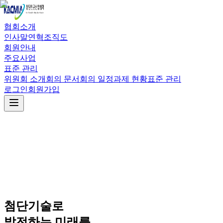
협회소개
인사말
연혁
조직도
회원안내
주요사업
표준 관리
위원회 소개
회의 문서
회의 일정
과제 현황
표준 관리
로그인
회원가입
첨단기술로
발전하는 미래를